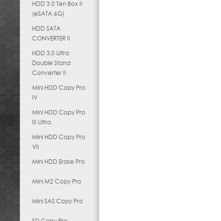
HDD 3.0 Ten Box II
(eSATA 6G)
HDD SATA
CONVERTER II
HDD 3.0 Ultra
Double Stand
Converter II
Mini HDD Copy Pro
IV
Mini HDD Copy Pro
III Ultra
Mini HDD Copy Pro
VII
Mini HDD Erase Pro
Mini M2 Copy Pro
Mini SAS Copy Pro
SD Copy Pro